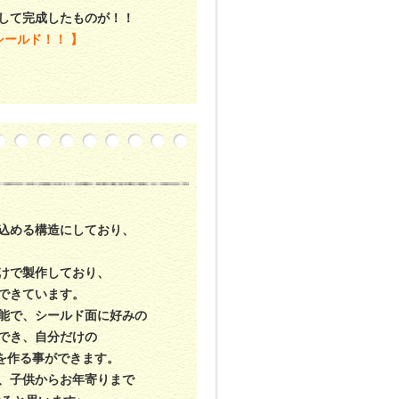
して完成したものが！！
シールド！！ 】
込める構造にしており、
けで製作しており、
できています。
能で、シールド面に好みの
でき、自分だけの
 を作る事ができます。
、子供からお年寄りまで