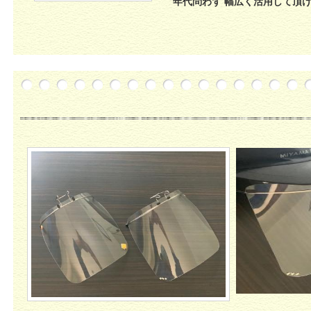
年代問わず
幅広く活用して頂け