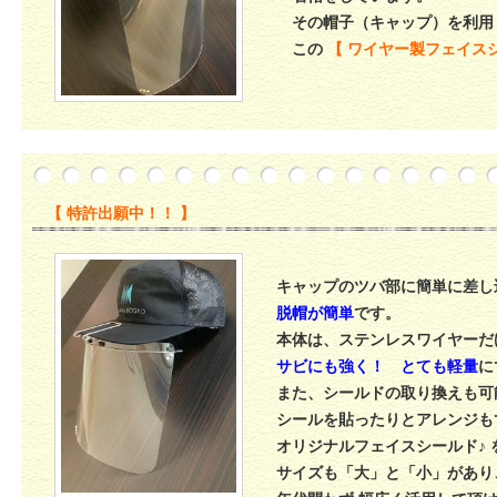
その帽子（キャップ）を利用
この
【 ワイヤー製フェイス
【 特許出願中！！ 】
キャップのツバ部に簡単に差し
脱帽が簡単
です。
本体は、ステンレスワイヤーだ
サビにも強く！
とても軽量
に
また、シールドの取り換えも可
シールを貼ったりとアレンジも
オリジナルフェイスシールド♪
サイズも「大」と「小」があり