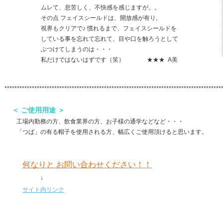
ムレて、息苦しく、不快感を感じますが。。
その点 フェイスシールドは、開放感が有り,
視界もクリアで♪ 慣れるまで、フェイスシールドを
している事を忘れて忘れて、目や口を触ろうとして
ぶつけてしまうのは・・・
私だけではないはずです（笑） ★★★ A美
***************************************************************************************
＜ ご使用用途 ＞
工場内勤務の方、飲食業界の方、お子様の通学などなど・・・
「つば」の有る帽子を使用される方、幅広くご使用頂けると思います。
何なりと お問い合わせください！！
↓
サイト内リンク