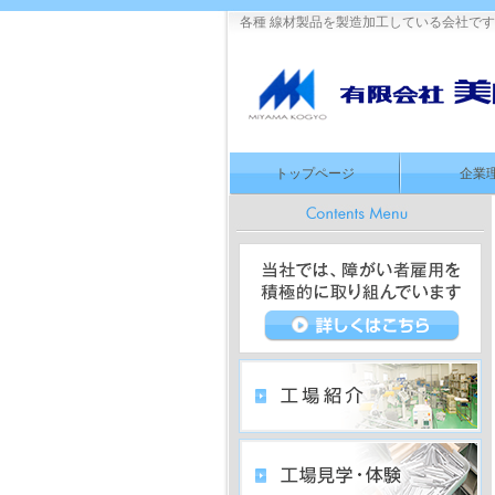
各種 線材製品を製造加工している会社で
トップページ
企業