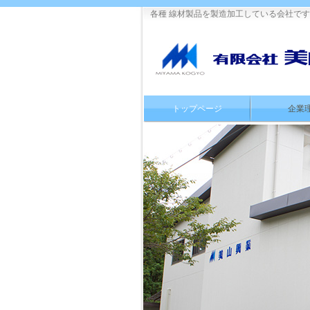
各種 線材製品を製造加工している会社で
トップページ
企業