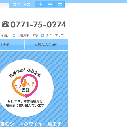
小
中
大
文字サイズ
工場紹介
工場見学・体験
サイトマップ
社概要
新製品のご紹介