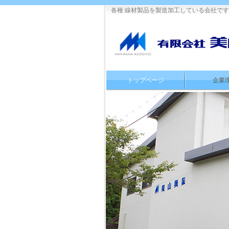
各種 線材製品を製造加工している会社で
トップページ
企業