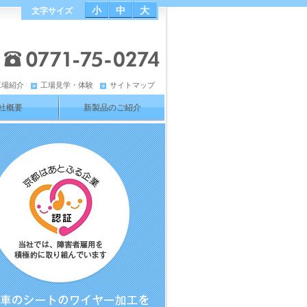
小
中
大
文字サイズ
工場紹介
工場見学・体験
サイトマップ
社概要
新製品のご紹介