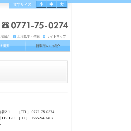
小
中
大
文字サイズ
工場紹介
工場見学・体験
サイトマップ
社概要
新製品のご紹介
-1 ［TEL］ 0771-75-0274
20 [TEL] 0565-54-7407
-