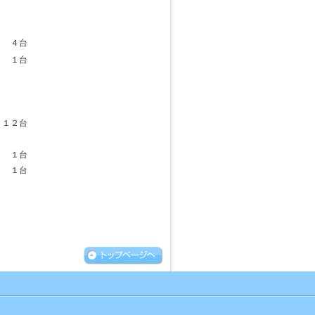
４台
１台
１２台
１台
１台