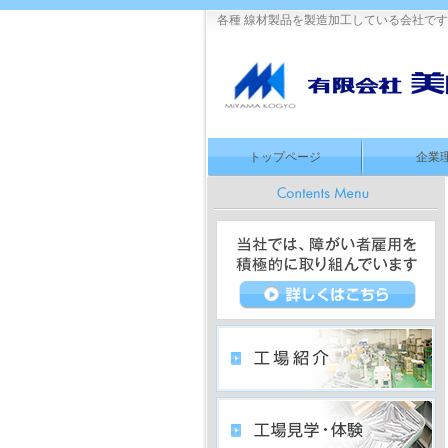
各種 線材製品を製造加工している会社で
トップページ
企業